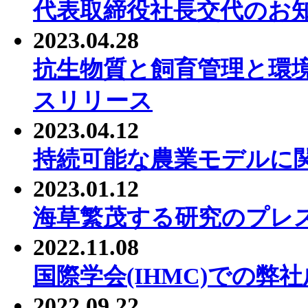
代表取締役社長交代のお
2023.04.28
抗生物質と飼育管理と環
スリリース
2023.04.12
持続可能な農業モデルに
2023.01.12
海草繁茂する研究のプレ
2022.11.08
国際学会(IHMC)での弊
2022.09.22