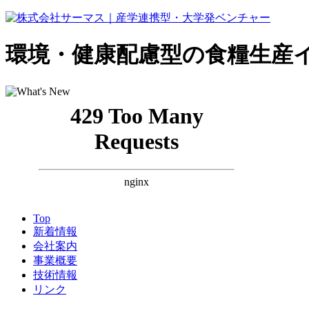
環境・健康配慮型の食糧生産
Top
新着情報
会社案内
事業概要
技術情報
リンク