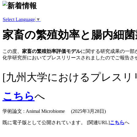
Select Language
▼
家畜の繁殖効率と腸内細菌
この度、
家畜の繁殖効率評価モデル
に関する研究成果の一部
化学研究所においてプレスリリースされましたのでご報告さ
[九州大学におけるプレスリ
こちら
へ
学術論文 : Animal Microbiome
(2025年3月28日)
既に電子版として公開されています。 [関連URL]
こちら
へ