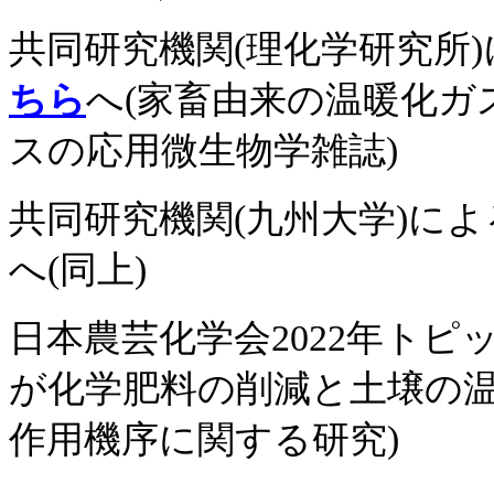
共同研究機関(理化学研究所
ちら
へ(家畜由来の温暖化ガ
スの応用微生物学雑誌)
共同研究機関(九州大学)によ
へ(同上)
日本農芸化学会2022年トピ
が化学肥料の削減と土壌の
作用機序に関する研究)