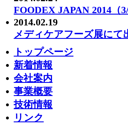
FOODEX JAPAN 201
2014.02.19
メディケアフーズ展にて
トップページ
新着情報
会社案内
事業概要
技術情報
リンク