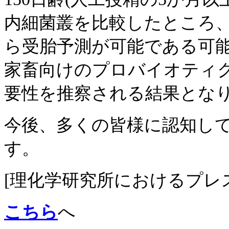
内細菌叢を比較したところ、
ら受胎予測が可能である可
家畜向けのプロバイオティ
要性を推察される結果とな
今後、多くの皆様に認知し
す。
[理化学研究所におけるプレ
こちら
へ