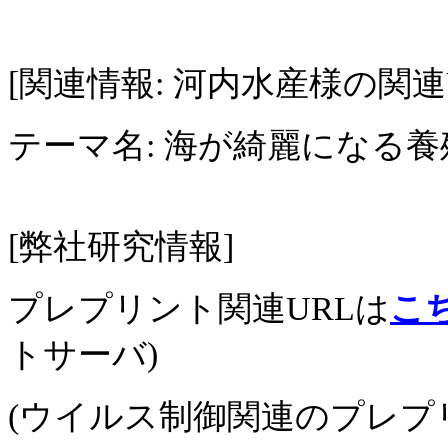
[関連情報: 河内水産様の関連U
テーマ名: 海が綺麗になる
[弊社研究情報]
プレプリント関連URLは
こ
トサーバ)
(ウイルス制御関連のプレプ